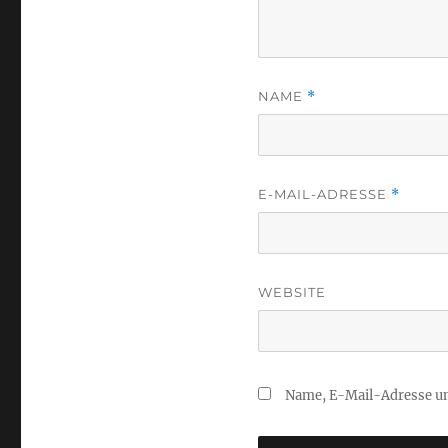
NAME
*
E-MAIL-ADRESSE
*
WEBSITE
Name, E-Mail-Adresse un