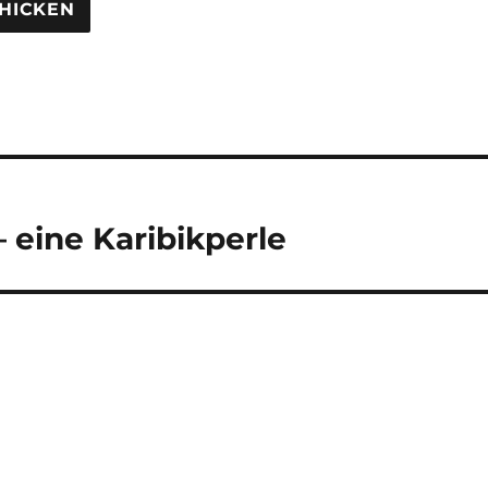
tion
 eine Karibikperle