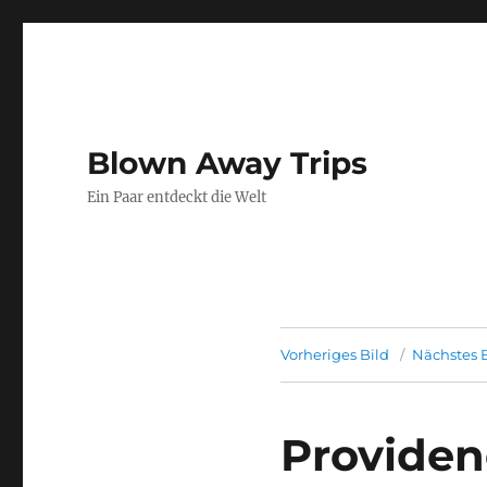
Blown Away Trips
Ein Paar entdeckt die Welt
Vorheriges Bild
Nächstes B
Providenc