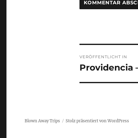
Beitragsnaviga
VERÖFFENTLICHT IN
Providencia –
Blown Away Trips
Stolz präsentiert von WordPress