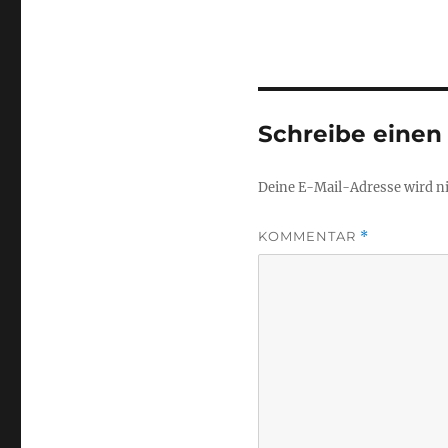
Schreibe eine
Deine E-Mail-Adresse wird nic
KOMMENTAR
*