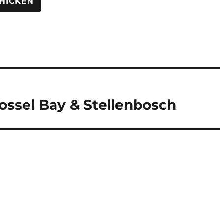
tion
ssel Bay & Stellenbosch