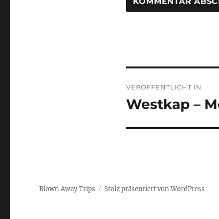
Beitragsnaviga
VERÖFFENTLICHT IN
Westkap – Mo
Blown Away Trips
Stolz präsentiert von WordPress