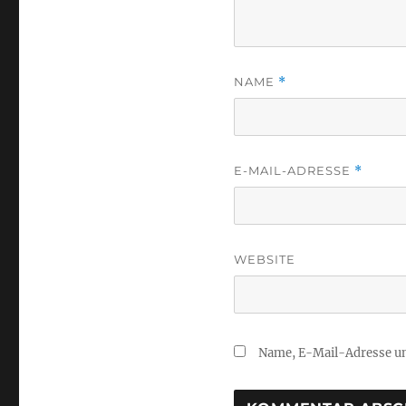
NAME
*
E-MAIL-ADRESSE
*
WEBSITE
Name, E-Mail-Adresse un