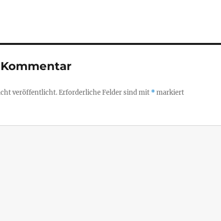
n Kommentar
ht veröffentlicht.
Erforderliche Felder sind mit
*
markiert