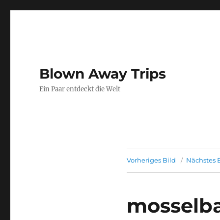
Blown Away Trips
Ein Paar entdeckt die Welt
Vorheriges Bild
Nächstes B
mosselba