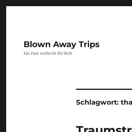
Blown Away Trips
Ein Paar entdeckt die Welt
Schlagwort:
tha
Traumsträ