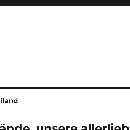
iland
nde, unsere allerlieb