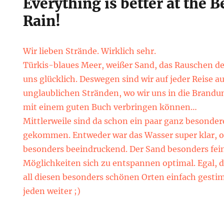
Everything is better at the
Rain!
Wir lieben Strände. Wirklich sehr.
Türkis-blaues Meer, weißer Sand, das Rauschen d
uns glücklich. Deswegen sind wir auf jeder Reise 
unglaublichen Stränden, wo wir uns in die Brandu
mit einem guten Buch verbringen können…
Mittlerweile sind da schon ein paar ganz besond
gekommen. Entweder war das Wasser super klar, o
besonders beeindruckend. Der Sand besonders fein
Möglichkeiten sich zu entspannen optimal. Egal, 
all diesen besonders schönen Orten einfach gest
jeden weiter ;)