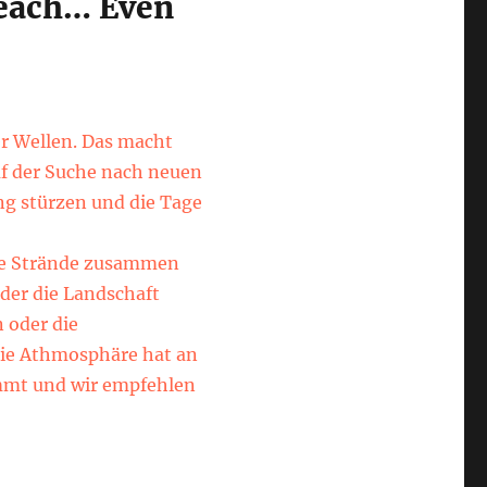
 Beach… Even
er Wellen. Das macht
auf der Suche nach neuen
ng stürzen und die Tage
ere Strände zusammen
der die Landschaft
 oder die
die Athmosphäre hat an
immt und wir empfehlen