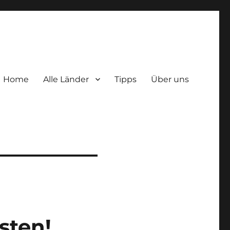
Home
Alle Länder
Tipps
Über uns
sten!