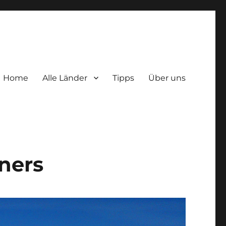
Home
Alle Länder
Tipps
Über uns
ners