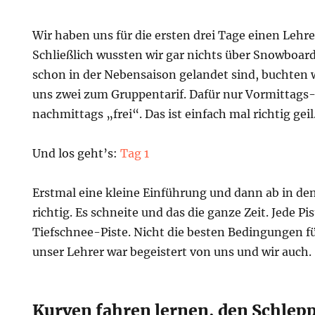
Wir haben uns für die ersten drei Tage einen Leh
Schließlich wussten wir gar nichts über Snowboard
schon in der Nebensaison gelandet sind, buchten w
uns zwei zum Gruppentarif. Dafür nur Vormittags
nachmittags „frei“. Das ist einfach mal richtig geil
Und los geht’s:
Tag 1
Erstmal eine kleine Einführung und dann ab in den
richtig. Es schneite und das die ganze Zeit. Jede Pi
Tiefschnee-Piste. Nicht die besten Bedingungen f
unser Lehrer war begeistert von uns und wir auch.
Kurven fahren lernen, den Schlepp