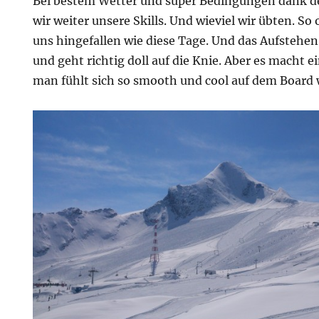
Bei bestem Wetter und super Bedingungen dank d
wir weiter unsere Skills. Und wieviel wir übten. So 
uns hingefallen wie diese Tage. Und das Aufstehen
und geht richtig doll auf die Knie. Aber es macht e
man fühlt sich so smooth und cool auf dem Board 