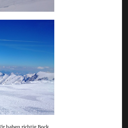
ir haben richtig Bock